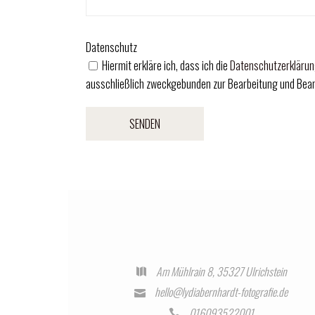
Datenschutz
Hiermit erkläre ich, dass ich die
Datenschutzerkläru
ausschließlich zweckgebunden zur Bearbeitung und Bean
Am Mühlrain 8, 35327 Ulrichstein
hello@lydiabernhardt-fotografie.de
016093522001